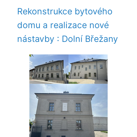
Rekonstrukce bytového
domu a realizace nové
nástavby : Dolní Břežany