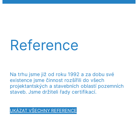
Reference
Na trhu jsme již od roku 1992 a za dobu své
existence jsme činnost rozšířili do všech
projektantských a stavebních oblastí pozemních
staveb. Jsme držiteli řady certifikací.
UKÁZAT VŠECHNY REFERENCE