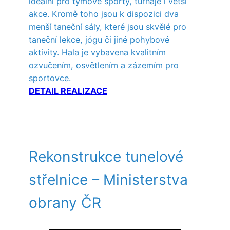
ideální pro týmové sporty, turnaje i větší
akce. Kromě toho jsou k dispozici dva
menší taneční sály, které jsou skvělé pro
taneční lekce, jógu či jiné pohybové
aktivity. Hala je vybavena kvalitním
ozvučením, osvětlením a zázemím pro
sportovce.
DETAIL REALIZACE
Rekonstrukce tunelové
střelnice – Ministerstva
obrany ČR