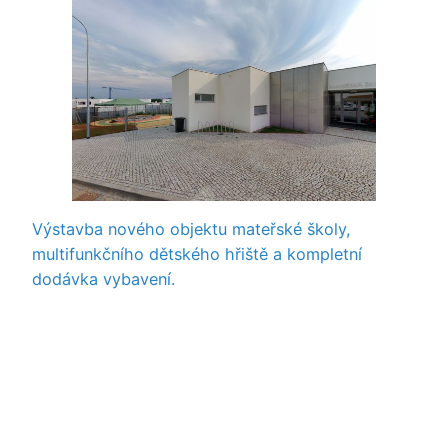
Výstavba nového objektu mateřské školy,
multifunkčního dětského hřiště a kompletní
dodávka vybavení.